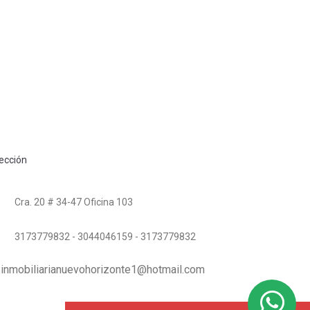
rección
Cra. 20 # 34-47 Oficina 103
3173779832 - 3044046159 - 3173779832
inmobiliarianuevohorizonte1@hotmail.com