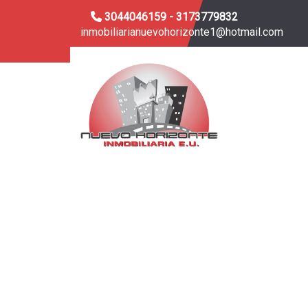
3044046159 - 3173779832
inmobiliarianuevohorizonte1@hotmail.com